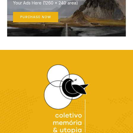
Your Ads Here (1260 x 240 area)
PURCHASE NOW