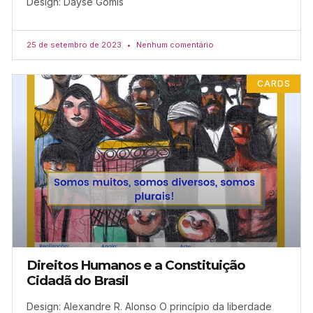
Design: Dayse Gomis
25 de setembro de 2023
Nenhum comentário
CARDS
Direitos Humanos e a Constituição
Cidadã do Brasil
Design: Alexandre R. Alonso O princípio da liberdade